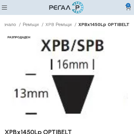
0
Начало
Ремъци
XPB Ремъци
XPBx1450Lp OPTIBELT
РАЗПРОДАДЕН
XPBx1450Lp OPTIBELT