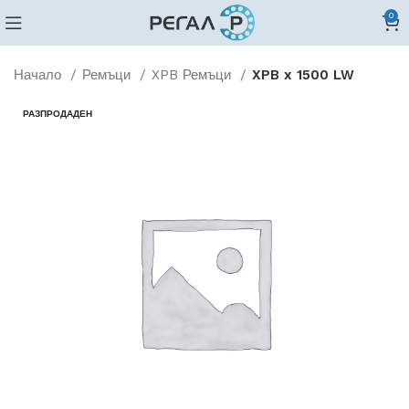
0
Начало
Ремъци
XPB Ремъци
XPB x 1500 LW
РАЗПРОДАДЕН