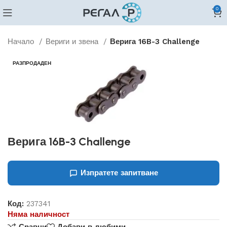
0
Начало
Вериги и звена
Верига 16B-3 Challenge
РАЗПРОДАДЕН
Верига 16B-3 Challenge
Изпратете запитване
Код:
237341
Няма наличност
Сравни
Добави в любими