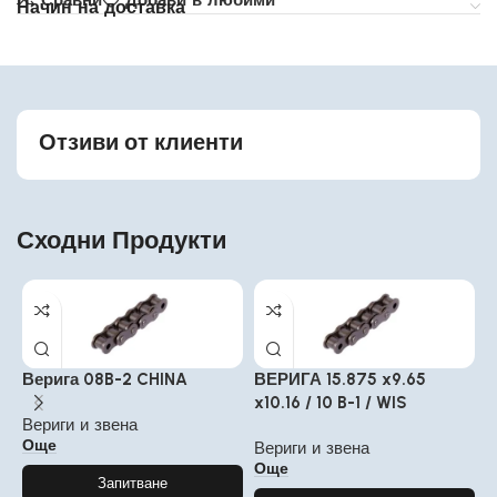
Начин на доставка
Отзиви от клиенти
Сходни Продукти
Верига 08B-2 CHINA
ВЕРИГА 15.875 x9.65
В
x10.16 / 10 B-1 / WIS
Вериги и звена
В
Още
Вериги и звена
Още
Запитване