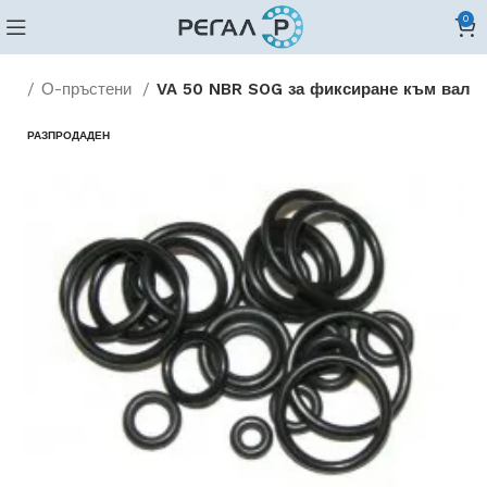
0
ния
О-пръстени
VA 50 NBR SOG за фиксиране към вал
РАЗПРОДАДЕН