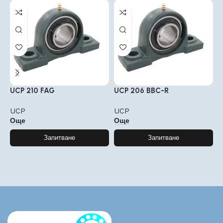
UCP 210 FAG
UCP 206 BBC-R
U
UCP
UCP
Още
Още
Запитване
Запитване