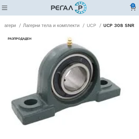
0
Лагери
Лагерни тела и комплекти
UCP
UCP 308 SNR
РАЗПРОДАДЕН