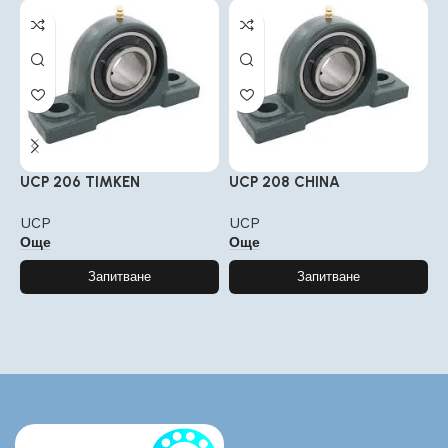
UCP 206 TIMKEN
UCP 208 CHINA
U
UCP
UCP
Още
Още
Запитване
Запитване