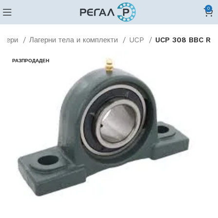
0
агери
Лагерни тела и комплекти
UCP
UCP 308 BBC R
РАЗПРОДАДЕН