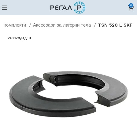
0
 и комплекти
Аксесоари за лагерни тела
TSN 520 L SKF
РАЗПРОДАДЕН