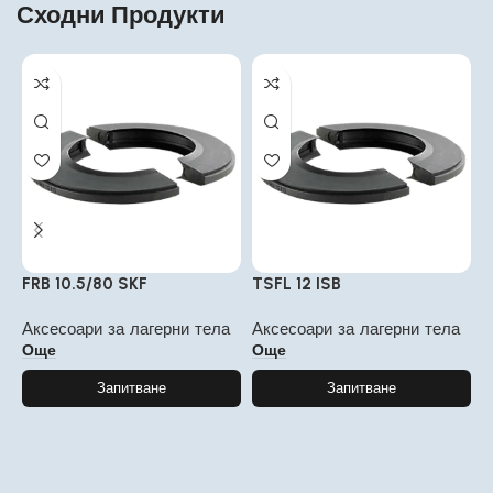
Сходни Продукти
FRB 10.5/80 SKF
TSFL 12 ISB
T
Аксесоари за лагерни тела
Аксесоари за лагерни тела
А
Още
Още
Запитване
Запитване