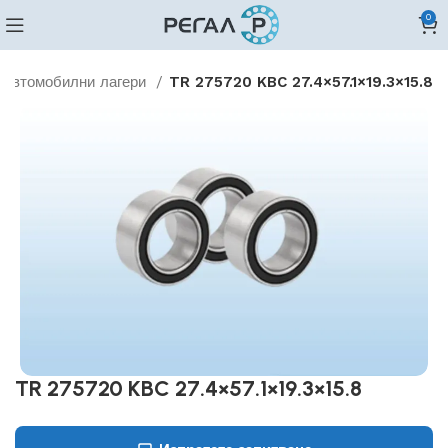
0
Автомобилни лагери
TR 275720 KBC 27.4×57.1×19.3×15.8
TR 275720 KBC 27.4×57.1×19.3×15.8