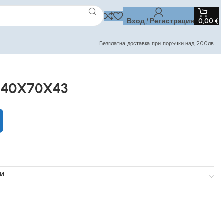
Вход / Регистрация
0,00
€
Безплатна доставка при поръчки над 200лв
-40X70X43
и