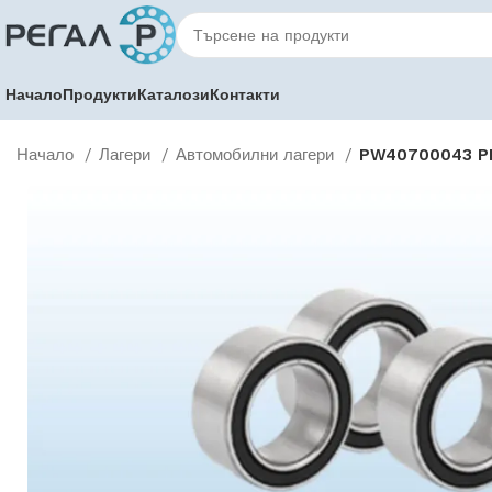
Начало
Продукти
Каталози
Контакти
Начало
Лагери
Автомобилни лагери
PW40700043 P