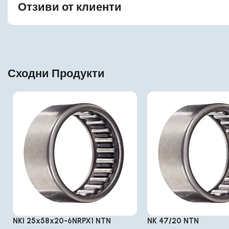
Отзиви от клиенти
Сходни Продукти
NKI 25x58x20-6NRPX1 NTN
NK 47/20 NTN