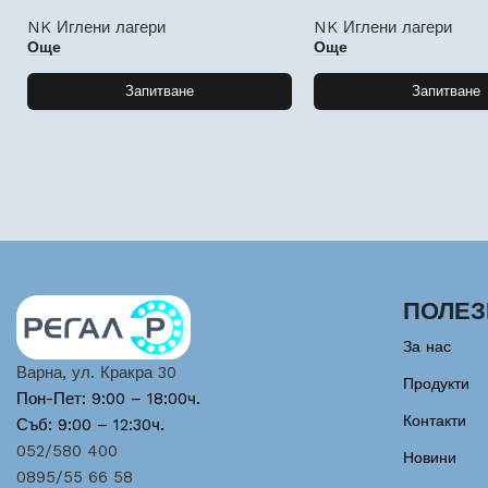
NK Иглени лагери
NK Иглени лагери
Още
Още
Запитване
Запитване
ПОЛЕЗ
За нас
Варна, ул. Кракра 30
Продукти
Пон-Пет: 9:00 – 18:00ч.
Контакти
Съб: 9:00 – 12:30ч.
052/580 400
Новини
0895/55 66 58