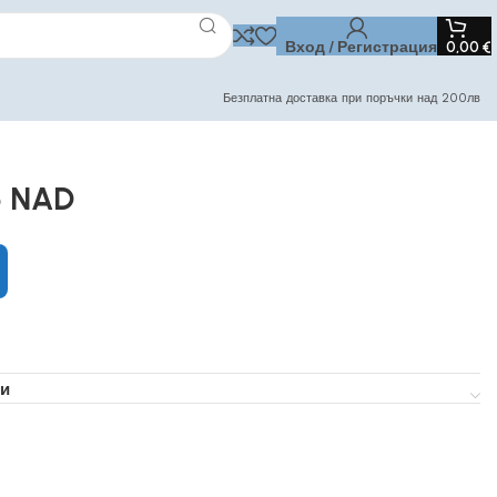
Вход / Регистрация
0,00
€
Безплатна доставка при поръчки над 200лв
5 NAD
и