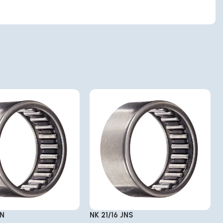
TN
NK 21/16 JNS