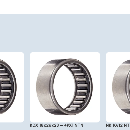
KDX 18x26x23 – 4PX1 NTN
NK 10/12 N