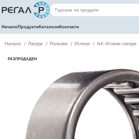
Начало
Продукти
Каталози
Контакти
Начало
Лагери
Ролкови
Иглени
NK Иглени лагери
РАЗПРОДАДЕН