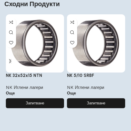
Сходни Продукти
NK 32x52x15 NTN
NK 5/10 SRBF
N
NK Иглени лагери
NK Иглени лагери
N
Още
Още
Запитване
Запитване