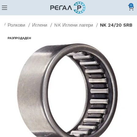
0
и
Ролкови
Иглени
NK Иглени лагери
NK 24/20 SRB
РАЗПРОДАДЕН