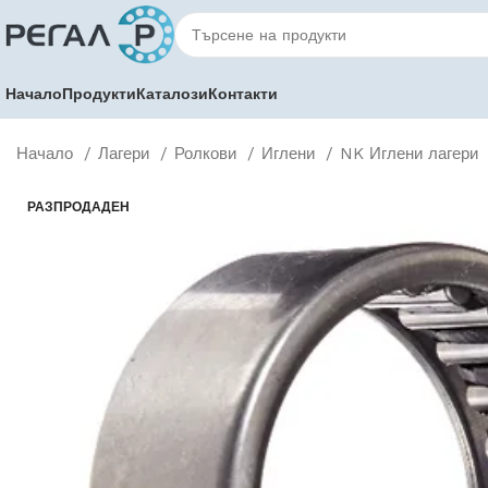
Начало
Продукти
Каталози
Контакти
Начало
Лагери
Ролкови
Иглени
NK Иглени лагери
РАЗПРОДАДЕН