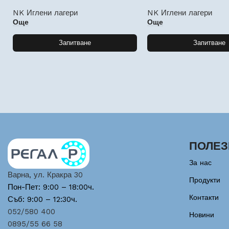
NK Иглени лагери
NK Иглени лагери
Още
Още
Запитване
Запитване
ПОЛЕЗ
За нас
Варна, ул. Кракра 30
Продукти
Пон-Пет: 9:00 – 18:00ч.
Контакти
Съб: 9:00 – 12:30ч.
052/580 400
Новини
0895/55 66 58