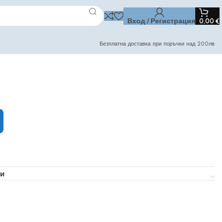
Вход / Регистрация
0,00
€
Безплатна доставка при поръчки над 200лв
и