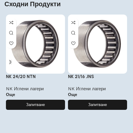
Сходни Продукти
NK 24/20 NTN
NK 21/16 JNS
N
NK Иглени лагери
NK Иглени лагери
N
Още
Още
Запитване
Запитване