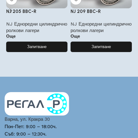
NJ 205 BBC-R
NJ 209 BBC-R
N
NJ Едноредни цилиндрично
NJ Едноредни цилиндрично
N
ролкови лагери
ролкови лагери
р
Още
Още
Запитване
Запитване
Варна, ул. Кракра 30
Пон-Пет: 9:00 – 18:00ч.
Съб: 9:00 – 12:30ч.