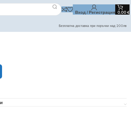
Вход / Регистрация
0,00
€
Безплатна доставка при поръчки над 200лв
и