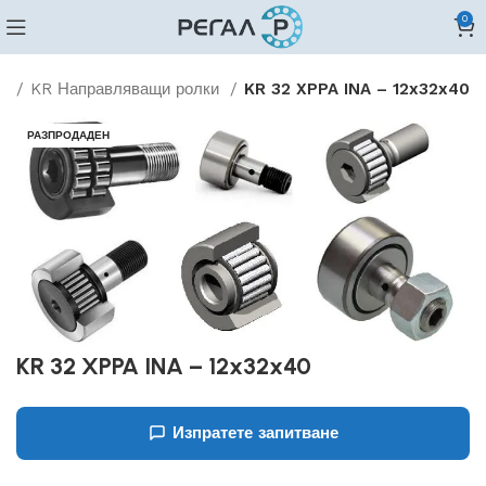
0
ви
KR Направляващи ролки
KR 32 XPPA INA – 12x32x40
РАЗПРОДАДЕН
KR 32 XPPA INA – 12x32x40
Изпратете запитване