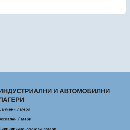
ИНДУСТРИАЛНИ И АВТОМОБИЛНИ
ЛАГЕРИ
Сачмени лагери
Аксиални Лагери
Цилиндрично-ролкови лагери