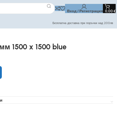
Вход / Регистрация
0,00
€
Безплатна доставка при поръчки над 200лв
м 1500 x 1500 blue
и