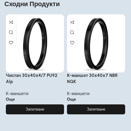
Сходни Продукти
Чистач 30x40x4/7 PU92
К-маншет 30x40x7 NBR
Alp
NQK
К-маншети
К-маншети
Още
Още
Запитване
Запитване