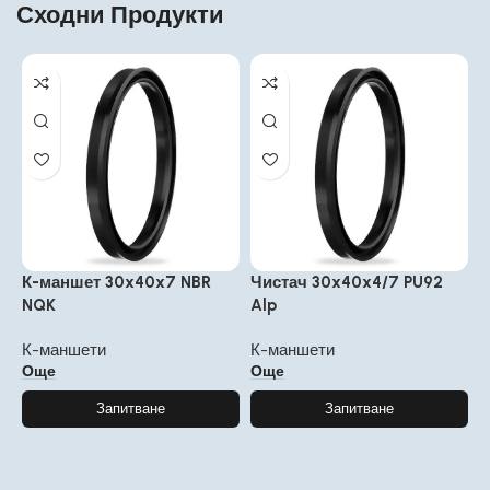
Сходни Продукти
К-маншет 30x40x7 NBR
Чистач 30x40x4/7 PU92
NQK
Alp
К-маншети
К-маншети
Още
Още
Запитване
Запитване