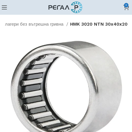
0
и лагери без вътрешна гривна
HMK 3020 NTN 30x40x20