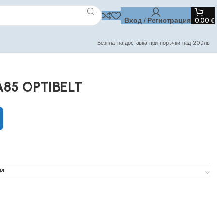
Вход / Регистрация
0,00
€
Безплатна доставка при поръчки над 200лв
A85 OPTIBELT
и