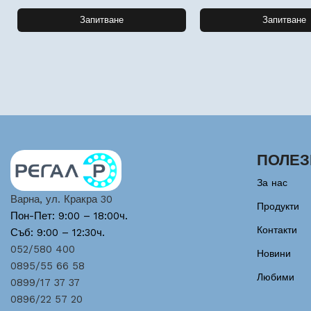
Запитване
Запитване
ПОЛЕЗ
За нас
Варна, ул. Кракра 30
Продукти
Пон-Пет: 9:00 – 18:00ч.
Контакти
Съб: 9:00 – 12:30ч.
052/580 400
Новини
0895/55 66 58
Любими
0899/17 37 37
0896/22 57 20