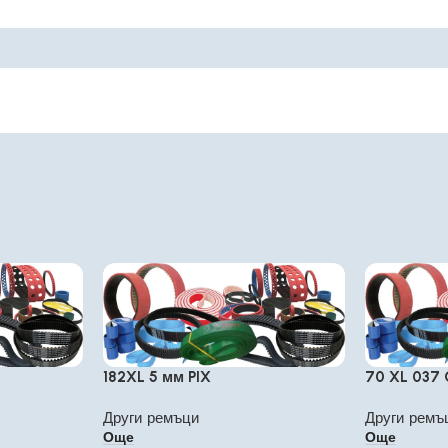
182XL 5 мм PIX
70 XL 037 
Други ремъци
Други ремъ
Още
Още