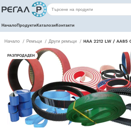
Начало
Продукти
Каталози
Контакти
Начало
Ремъци
Други ремъци
HAA 2212 LW / AA85 
РАЗПРОДАДЕН