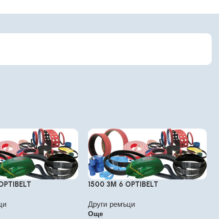
OPTIBELT
1500 3М 6 OPTIBELT
ци
Други ремъци
Още