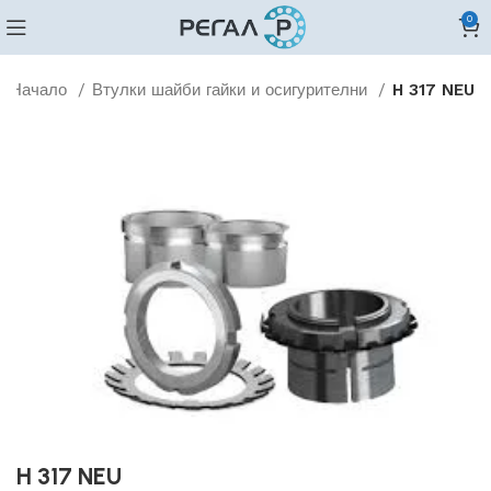
0
Начало
Втулки шайби гайки и осигурителни
H 317 NEU
H 317 NEU