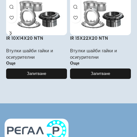
IR 10X14X20 NTN
IR 15X22X20 NTN
I
Втулки шайби гайки и
Втулки шайби гайки и
В
осигурителни
осигурителни
о
Още
Още
Запитване
Запитване