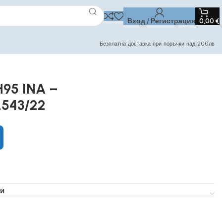
Вход / Регистрация
0,00
€
Безплатна доставка при поръчки над 200лв
H95 INA –
.543/22
и