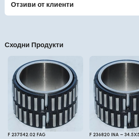
Отзиви от клиенти
Сходни Продукти
F 237542.02 FAG
F 236820 INA – 34.5X