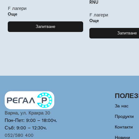
RNU
F лагери
Още
F лагери
Още
Запитване
Запитване
ПОЛЕЗ
За нас
Варна, ул. Кракра 30
Продукти
Пон-Пет: 9:00 – 18:00ч.
Контакти
Съб: 9:00 – 12:30ч.
052/580 400
Новини