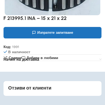
F 213995.1 INA – 15 x 21 x 22
Изпратете запитване
Код:
1991
В наличност
Сравни
Добави в любими
Начин на доставка
Отзиви от клиенти