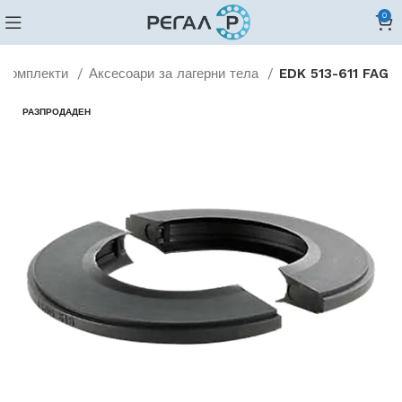
0
и комплекти
Аксесоари за лагерни тела
EDK 513-611 FAG
РАЗПРОДАДЕН