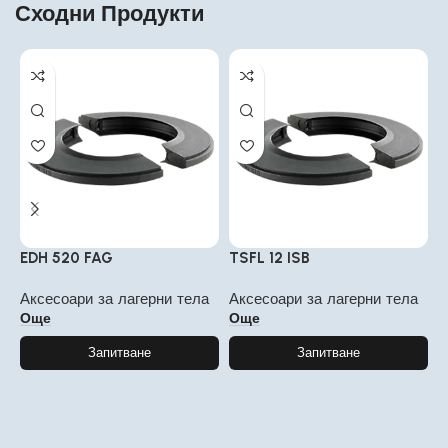
Сходни Продукти
EDH 520 FAG
TSFL 12 ISB
F
Аксесоари за лагерни тела
Аксесоари за лагерни тела
А
Още
Още
Запитване
Запитване