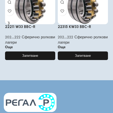
22211 W33 BBC-R
22315 KW33 BBC-R
2
202...222 Сферично ролкови
202...222 Сферично ролкови
2
лагери
лагери
л
Още
Още
Запитване
Запитване