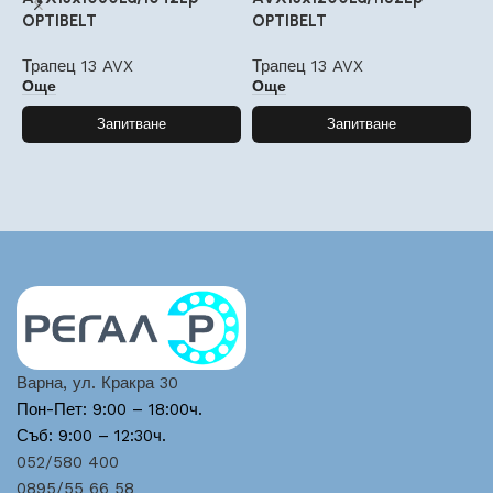
OPTIBELT
OPTIBELT
O
Трапец 13 AVX
Трапец 13 AVX
Т
Още
Още
Запитване
Запитване
Варна, ул. Кракра 30
Пон-Пет: 9:00 – 18:00ч.
Съб: 9:00 – 12:30ч.
052/580 400
0895/55 66 58