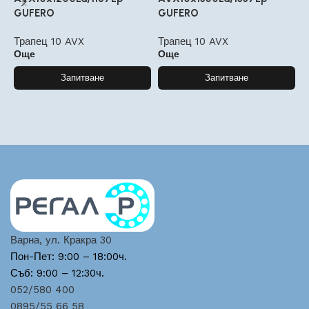
GUFERO
GUFERO
G
Трапец 10 AVX
Трапец 10 AVX
Т
Още
Още
Запитване
Запитване
Варна, ул. Кракра 30
Пон-Пет: 9:00 – 18:00ч.
Съб: 9:00 – 12:30ч.
052/580 400
0895/55 66 58