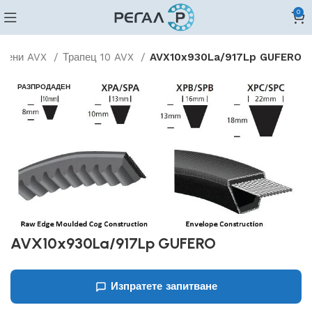
0
ъбени AVX
Трапец 10 AVX
AVX10x930La/917Lp GUFERO
РАЗПРОДАДЕН
AVX10x930La/917Lp GUFERO
Изпратете запитване