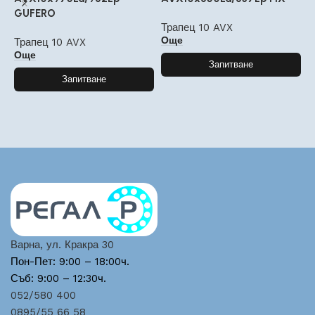
GUFERO
G
Трапец 10 AVX
Още
Трапец 10 AVX
Т
Още
Запитване
Запитване
Варна, ул. Кракра 30
Пон-Пет: 9:00 – 18:00ч.
Съб: 9:00 – 12:30ч.
052/580 400
0895/55 66 58