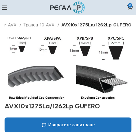
0
бени AVX
Трапец 10 AVX
AVX10x1275La/1262Lp GUFERO
РАЗПРОДАДЕН
AVX10x1275La/1262Lp GUFERO
Изпратете запитване