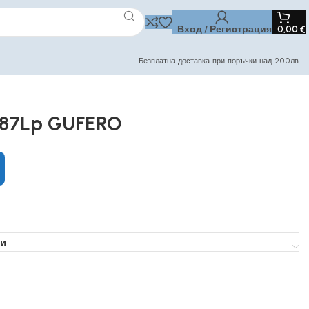
Вход / Регистрация
0,00
€
Безплатна доставка при поръчки над 200лв
187Lp GUFERO
и