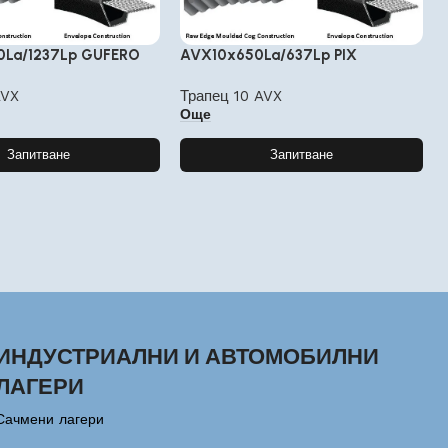
0La/1237Lp GUFERO
AVX10x650La/637Lp PIX
AVX
Трапец 10 AVX
Още
Запитване
Запитване
ИНДУСТРИАЛНИ И АВТОМОБИЛНИ
ЛАГЕРИ
Сачмени лагери