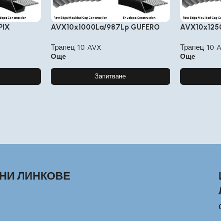
PIX
AVX10x1000La/987Lp GUFERO
AVX10x125
Трапец 10 AVX
Трапец 10 
Още
Още
Запитване
НИ ЛИНКОВЕ