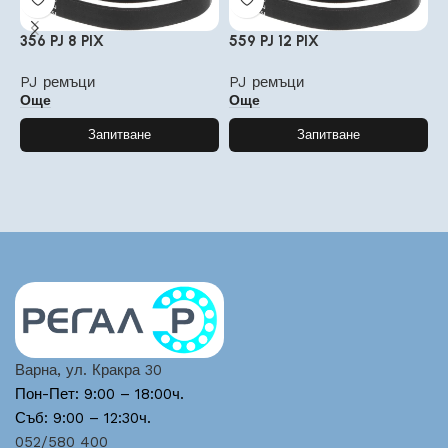
356 PJ 8 PIX
559 PJ 12 PIX
7
PJ ремъци
PJ ремъци
P
Още
Още
Запитване
Запитване
Варна, ул. Кракра 30
Пон-Пет: 9:00 – 18:00ч.
Съб: 9:00 – 12:30ч.
052/580 400