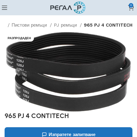
0
ъци
Пистови ремъци
PJ ремъци
965 PJ 4 CONTITECH
РАЗПРОДАДЕН
965 PJ 4 CONTITECH
Изпратете запитване