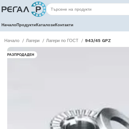
Начало
Продукти
Каталози
Контакти
Начало
Лагери
Лагери по ГОСТ
943/45 GPZ
РАЗПРОДАДЕН