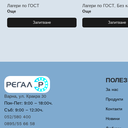
Лагери по ГОСТ
Лагери по ГОСТ
,
Без к
Още
Още
Запитване
Запитване
ПОЛЕЗ
За нас
Варна, ул. Кракра 30
Продукти
Пон-Пет: 9:00 – 18:00ч.
Контакти
Съб: 9:00 – 12:30ч.
052/580 400
Новини
0895/55 66 58