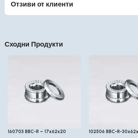
Отзиви от клиенти
Сходни Продукти
160703 BBC-R – 17x62x20
102506 BBC-R-30x62