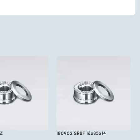
PZ
180902 SRBF 16x35x14