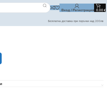
Вход / Регистрация
0,00
€
Безплатна доставка при поръчки над 200лв
и