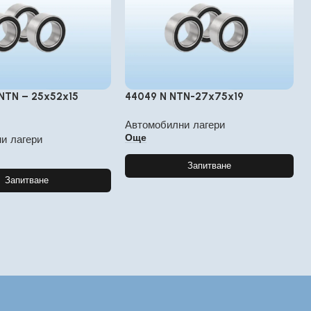
NTN – 25x52x15
44049 N NTN-27x75x19
Автомобилни лагери
Още
и лагери
Запитване
Запитване