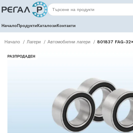
Начало
Продукти
Каталози
Контакти
Начало
Лагери
Автомобилни лагери
801837 FAG-32×
РАЗПРОДАДЕН