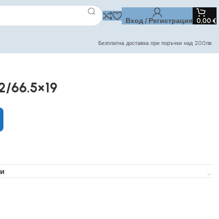
Вход / Регистрация
0,00
€
Безплатна доставка при поръчки над 200лв
2/66.5×19
и