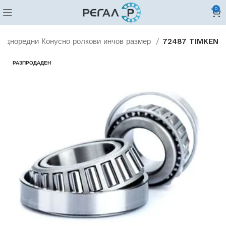
0
Едноредни Конусно ролкови инчов размер
72487 TIMKEN
РАЗПРОДАДЕН