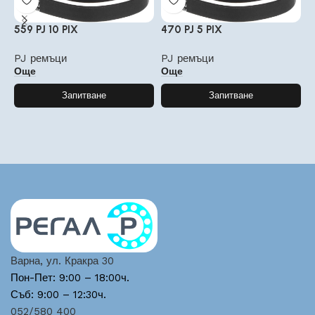
559 PJ 10 PIX
470 PJ 5 PIX
6
PJ ремъци
PJ ремъци
P
Още
Още
Запитване
Запитване
Варна, ул. Кракра 30
Пон-Пет: 9:00 – 18:00ч.
Съб: 9:00 – 12:30ч.
052/580 400