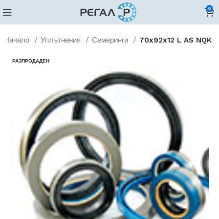
0
Начало
Уплътнения
Семеринги
70x92x12 L AS NQK
РАЗПРОДАДЕН