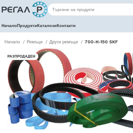
Начало
Продукти
Каталози
Контакти
Начало
Ремъци
Други ремъци
700-H-150 SKF
РАЗПРОДАДЕН