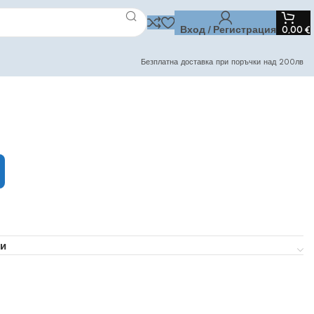
Вход / Регистрация
0,00
€
Безплатна доставка при поръчки над 200лв
и