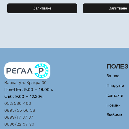
Запитване
Запитване
ПОЛЕЗ
За нас
Варна, ул. Кракра 30
Продукти
Пон-Пет: 9:00 – 18:00ч.
Контакти
Съб: 9:00 – 12:30ч.
052/580 400
Новини
0895/55 66 58
Любими
0899/17 37 37
0896/22 57 20