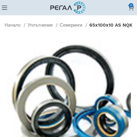
0
Начало
Уплътнения
Семеринги
65x100x10 AS NQK