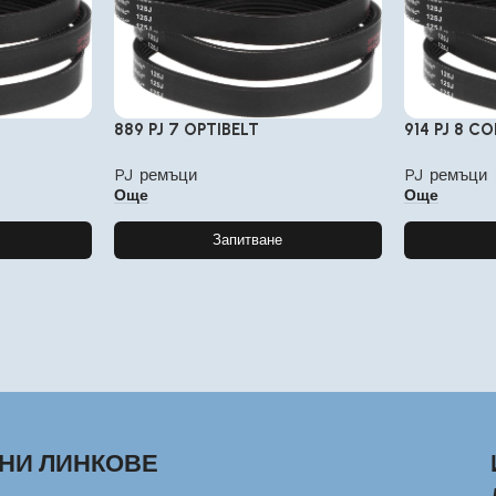
889 PJ 7 OPTIBELT
914 PJ 8 C
PJ ремъци
PJ ремъци
Още
Още
Запитване
НИ ЛИНКОВЕ