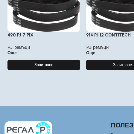
490 PJ 7 PIX
914 PJ 12 CONTITECH
PJ ремъци
PJ ремъци
Още
Още
Запитване
Запитване
ПОЛЕЗ