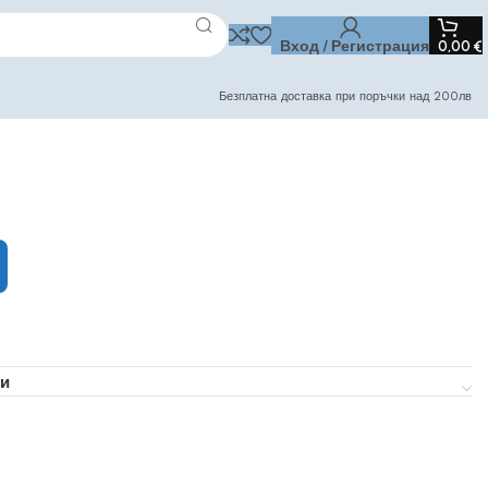
Вход / Регистрация
0,00
€
Безплатна доставка при поръчки над 200лв
и