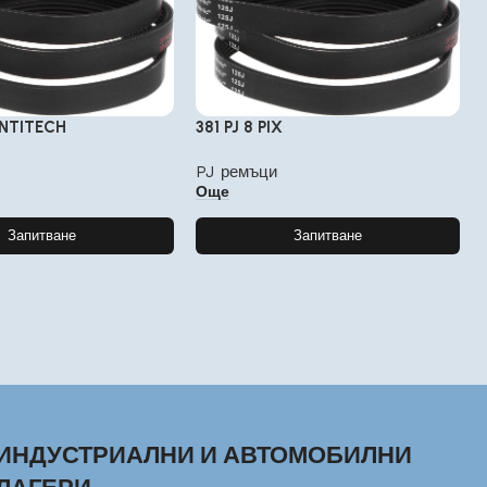
ONTITECH
381 PJ 8 PIX
PJ ремъци
Още
Запитване
Запитване
ИНДУСТРИАЛНИ И АВТОМОБИЛНИ