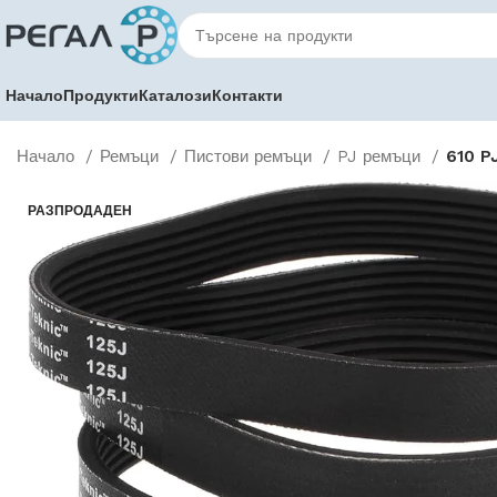
Начало
Продукти
Каталози
Контакти
Начало
Ремъци
Пистови ремъци
PJ ремъци
610 PJ
РАЗПРОДАДЕН