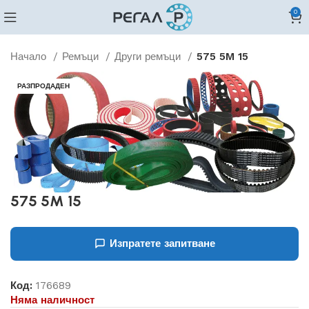
0
Начало
Ремъци
Други ремъци
575 5M 15
РАЗПРОДАДЕН
575 5M 15
Изпратете запитване
Код:
176689
Няма наличност