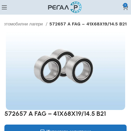
0
Автомобилни лагери
572657 A FAG – 41X68X19/14.5 B21
572657 A FAG – 41X68X19/14.5 B21