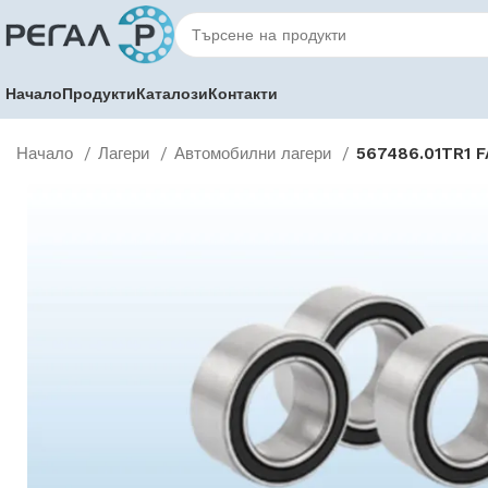
Начало
Продукти
Каталози
Контакти
Начало
Лагери
Автомобилни лагери
567486.01TR1 F