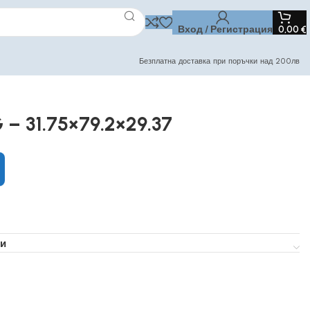
Вход / Регистрация
0,00
€
Безплатна доставка при поръчки над 200лв
 – 31.75×79.2×29.37
и