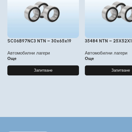
SC06B97NC3 NTN – 30x65x19
35484 NTN – 25X52X
Автомобилни лагери
Автомобилни лагери
Още
Още
Запитване
Запитване