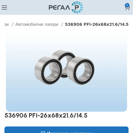
0
гери
Автомобилни лагери
536906 PFI-26x68x21.6/14.5
536906 PFI-26x68x21.6/14.5