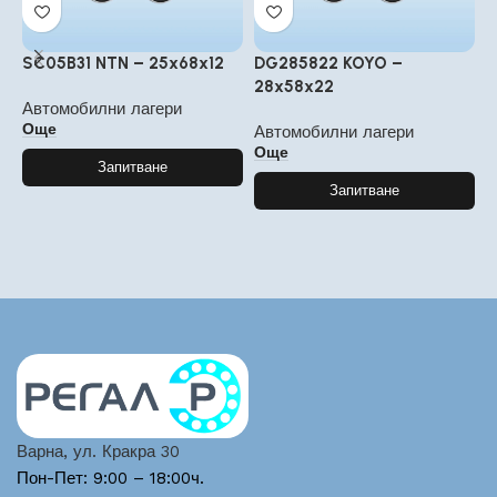
SC05B31 NTN – 25x68x12
DG285822 KOYO –
P
28x58x22
5
Автомобилни лагери
Още
Автомобилни лагери
А
Още
Запитване
Запитване
Варна, ул. Кракра 30
Пон-Пет: 9:00 – 18:00ч.