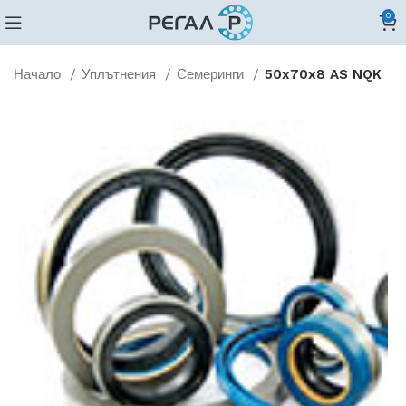
0
Начало
Уплътнения
Семеринги
50x70x8 AS NQK