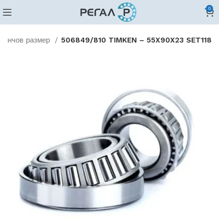
0
и инчов размер
506849/810 TIMKEN – 55X90X23 SET118