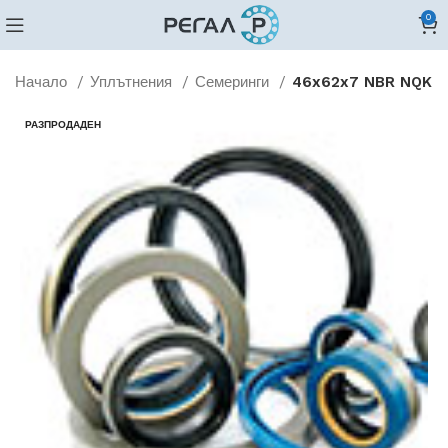
0
Начало
Уплътнения
Семеринги
46x62x7 NBR NQK
РАЗПРОДАДЕН