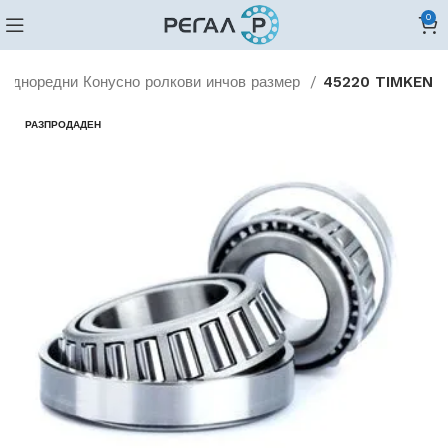
0
Едноредни Конусно ролкови инчов размер
45220 TIMKEN
РАЗПРОДАДЕН