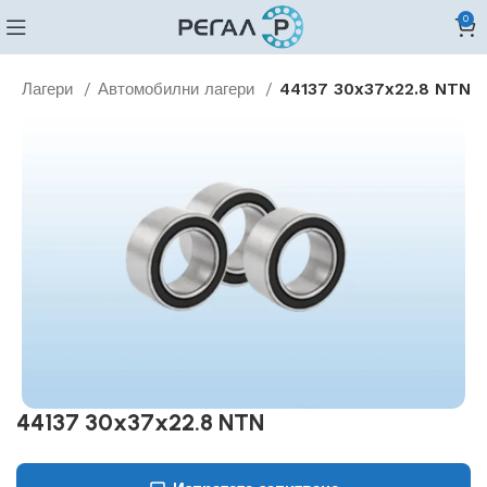
0
о
Лагери
Автомобилни лагери
44137 30x37x22.8 NTN
44137 30x37x22.8 NTN