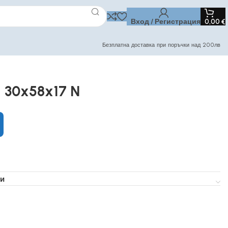
Вход / Регистрация
0,00
€
Безплатна доставка при поръчки над 200лв
– 30x58x17 N
и