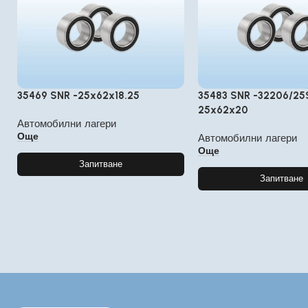
35469 SNR -25x62x18.25
35483 SNR -32206/25
25x62x20
Автомобилни лагери
Още
Автомобилни лагери
Още
Запитване
Запитване