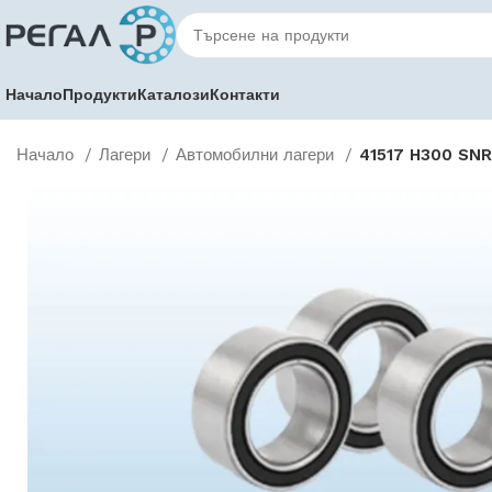
Начало
Продукти
Каталози
Контакти
Начало
Лагери
Автомобилни лагери
41517 H300 SNR