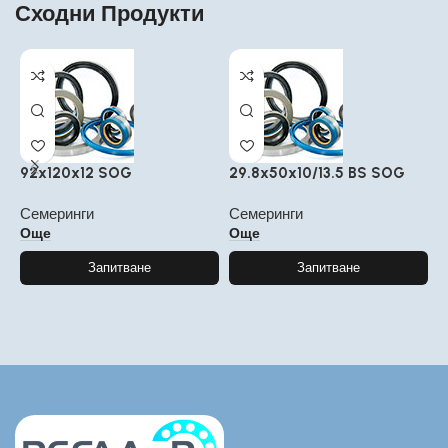
Сходни Продукти
92x120x12 SOG
29.8x50x10/13.5 BS SOG
2
Семеринги
Семеринги
С
Още
Още
Запитване
Запитване