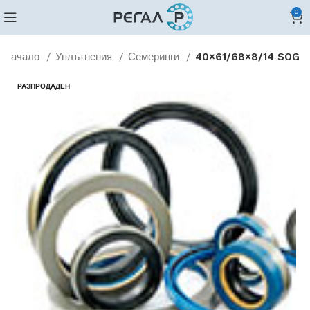
0
Начало
Уплътнения
Семеринги
40×61/68×8/14 SOG
РАЗПРОДАДЕН